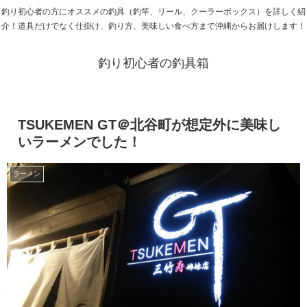
釣り初心者の方にオススメの釣具（釣竿、リール、クーラーボックス）を詳しく紹
介！道具だけでなく仕掛け、釣り方、美味しい食べ方まで沖縄からお届けします！
釣り初心者の釣具箱
TSUKEMEN GT＠北谷町が想定外に美味し
いラーメンでした！
ラーメン