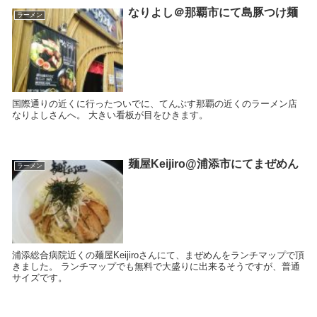
なりよし＠那覇市にて島豚つけ麺
ラーメン
国際通りの近くに行ったついでに、てんぶす那覇の近くのラーメン店
なりよしさんへ。 大きい看板が目をひきます。
麺屋Keijiro@浦添市にてまぜめん
ラーメン
浦添総合病院近くの麺屋Keijiroさんにて、まぜめんをランチマップで頂
きました。 ランチマップでも無料で大盛りに出来るそうですが、普通
サイズです。