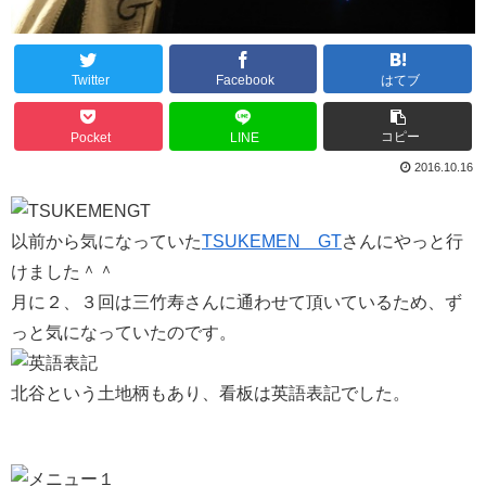
Twitter
Facebook
はてブ
コピー
Pocket
LINE
2016.10.16
以前から気になっていた
TSUKEMEN GT
さんにやっと行
けました＾＾
月に２、３回は三竹寿さんに通わせて頂いているため、ず
っと気になっていたのです。
北谷という土地柄もあり、看板は英語表記でした。