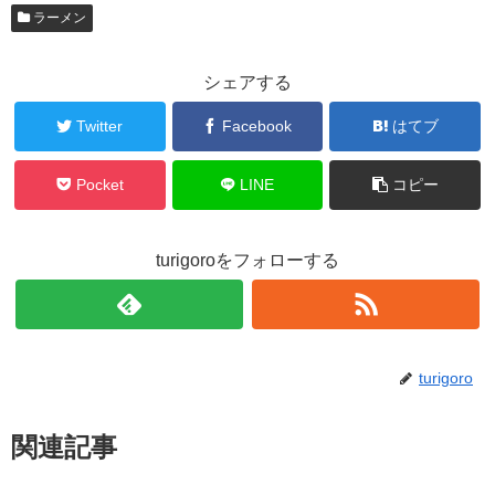
ラーメン
シェアする
Twitter
Facebook
はてブ
Pocket
LINE
コピー
turigoroをフォローする
turigoro
関連記事