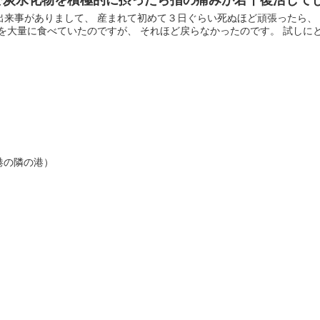
出来事がありまして、 産まれて初めて３日ぐらい死ぬほど頑張ったら、
を大量に食べていたのですが、 それほど戻らなかったのです。 試しにと思
港の隣の港）