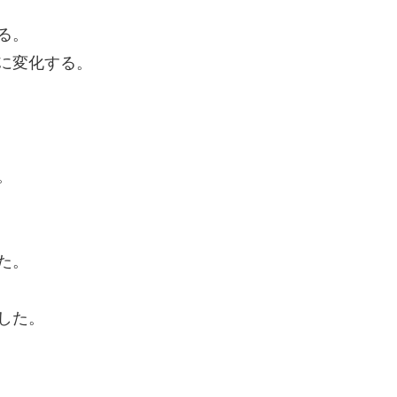
る。
に変化する。
。
た。
した。