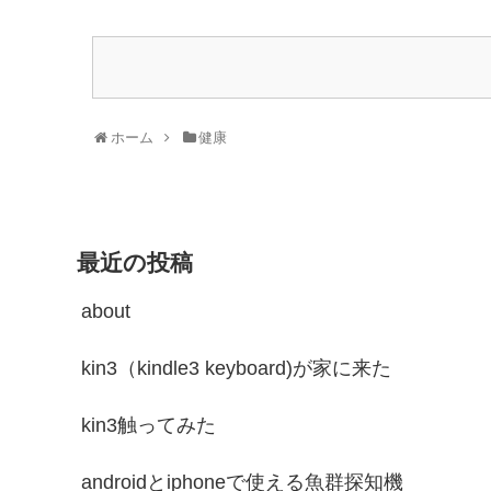
ホーム
健康
最近の投稿
about
kin3（kindle3 keyboard)が家に来た
kin3触ってみた
androidとiphoneで使える魚群探知機