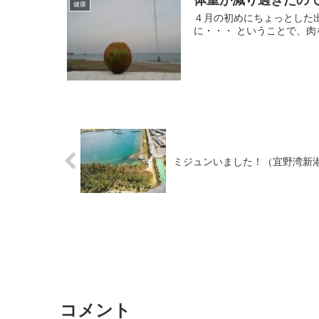
健康
４月の初めにちょっとした
に・・・ ということで、肉
ミジュンいました！（宜野湾新
コメント