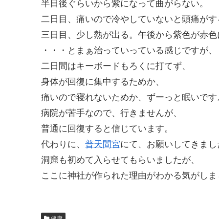
半日後ぐらいから紫になって曲がらない。
二日目、痛いので冷やしていないと頭痛がす
三日目、少し熱が出る。午後から紫色が赤色
・・・とまぁ治っていっている感じですが、
二日間はキーボードもろくに打てず、
身体が回復に集中するためか、
痛いので寝れないためか、ずーっと眠いです
病院が苦手なので、行きませんが、
普通に回復すると信じています。
代わりに、
普天間宮
にて、お願いしてきまし
洞窟も初めて入らせてもらいましたが、
ここに神社が作られた理由がわかる気がしま
健康