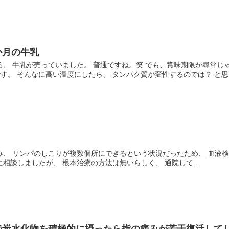
か月の牛乳
、 牛乳が売っていました。 普通ですね。笑 でも、賞味期限が尋常じ
す。 そんなに高い温度にしたら、 タンパク質が変性するのでは？ と思..
 リンパのしこりが複数個所にできるという状況だったため、 血液検査をし
相談しましたが、 根本治療の方法は無いらしく、 通院して...
で炭水化物を積極的に摂ったら指の痛みが若干復活して