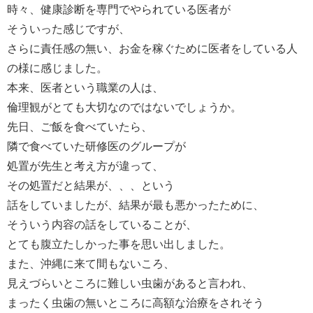
時々、健康診断を専門でやられている医者が
そういった感じですが、
さらに責任感の無い、お金を稼ぐために医者をしている人
の様に感じました。
本来、医者という職業の人は、
倫理観がとても大切なのではないでしょうか。
先日、ご飯を食べていたら、
隣で食べていた研修医のグループが
処置が先生と考え方が違って、
その処置だと結果が、、、という
話をしていましたが、結果が最も悪かったために、
そういう内容の話をしていることが、
とても腹立たしかった事を思い出しました。
また、沖縄に来て間もないころ、
見えづらいところに難しい虫歯があると言われ、
まったく虫歯の無いところに高額な治療をされそう