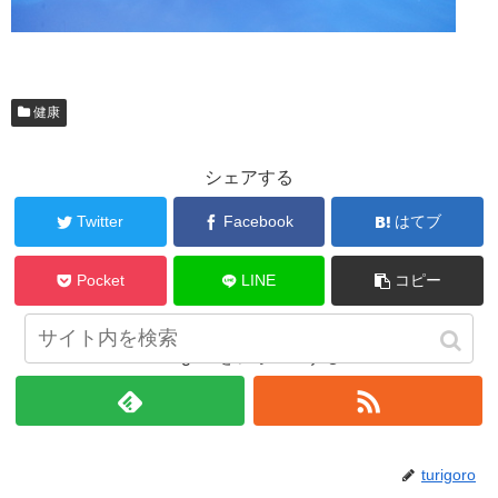
健康
シェアする
Twitter
Facebook
はてブ
Pocket
LINE
コピー
turigoroをフォローする
turigoro