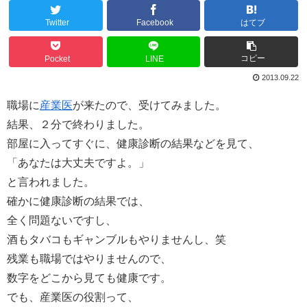
Twitter
Facebook
はてブ
コピー
Pocket
LINE
2013.09.22
職場に
産業医
が来たので、受けてみました。
結果、２分で終わりました。
部屋に入ってすぐに、健康診断の結果などを見て、
「あなたは大丈夫ですよ。」
と言われました。
確かに健康診断の結果では、
全く問題ないですし、
酒もタバコもギャンブルもやりませんし、笑
残業も職場ではやりませんので、
数字をどこから見ても健康です。
でも、産業医の役割って、