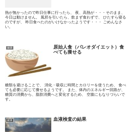
熱が無かったので昨日仕事に行ったら、 夜、高熱が・・・そのまま、
今日は動けません。 風邪を引いたら、飲まず食わずで、 ひたすら寝る
のですが、 昨日食べたのがいけなかったようです・・・ ごめんなさ
い。
原始人食（パレオダイエット）食
健康
べても痩せる
糖類を避けることで、 消化・吸収に時間とカロリーを使うため、 食べ
ても必要に応じて痩せるようです。 また、体内のエネルギー回路が、
糖質の消費から、脂肪消費へと変化するため、 空腹にもなりづらいで
す。
血液検査の結果
健康