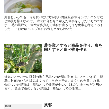
風邪といっても、何も食べない方が良い胃腸風邪や インフルエンザな
ど症状も様々なので、 症状に合わせて考えた食事をとりたいものです
が、 熱の風邪で、食欲が多少ある場合に良さそうな食事を考えてみま
した。 ・おかゆ シンプルにお米を水から炊いた...
農を業とすると商品を作り、農を
健康
園とすると食べ物を作る
都会のスーパーの陳列の潜在意識への攻撃に耐えることができず、 簡
単に財布のひもが緩みまくって、自分を見失いまくりの今日この頃。
虫のついた野菜は、商品として価値が少ないけれど、食べ物だと思い
ます。 農薬で虫のいない野菜は、商品としての価値...
風邪
健康