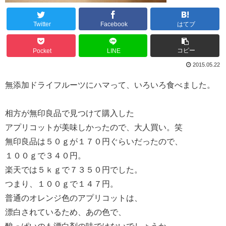
Twitter
Facebook
はてブ
コピー
Pocket
LINE
2015.05.22
無添加ドライフルーツにハマって、いろいろ食べました。
相方が無印良品で見つけて購入した
アプリコットが美味しかったので、大人買い。笑
無印良品は５０ｇが１７０円ぐらいだったので、
１００ｇで３４０円。
楽天では５ｋｇで７３５０円でした。
つまり、１００ｇで１４７円。
普通のオレンジ色のアプリコットは、
漂白されているため、あの色で、