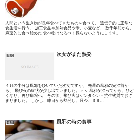
人間という生き物が長年食べてきたものを食べて、 遺伝子的に正常な
食生活を行う。 加工食品や加熱食品や米、小麦など、 数千年前から、
麻薬的に食べ始めた 食べ物はなるべく採らないようにします。
次女がまた熱発
育児
４月の半分は風邪をひいていた次女ですが、 先週の風邪の完治前か
ら、 飛び火の症状が少し出ていました。＞＜ 風邪が治ってから、ひど
くなり、再び病院へ。 その後、飛び火はゲンタシン＋抗生物質でおさ
まりました。 しかし、昨日から熱発し、只今、３９...
風邪の時の食事
健康