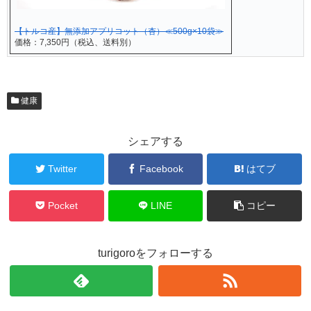
【トルコ産】無添加アプリコット（杏）≪500g×10袋≫
価格：7,350円（税込、送料別）
健康
シェアする
Twitter
Facebook
はてブ
Pocket
LINE
コピー
turigoroをフォローする