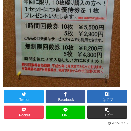
Twitter
Facebook
はてブ
コピー
Pocket
LINE
2015.02.15