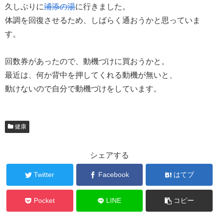
久しぶりに
浦添の湯
に行きました。
体調を回復させるため、しばらく通おうかと思っていま
す。
回数券があったので、動機づけに買おうかと。
最近は、何か背中を押してくれる動機が無いと、
動けないので自分で動機づけをしています。
健康
シェアする
Twitter
Facebook
はてブ
Pocket
LINE
コピー