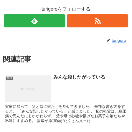
turigoroをフォローする
turigoro
関連記事
みんな殺したがっている
健康
実家に帰って、父と母に娘たちを見せてきました。 辛辣な書き方をす
ると、 「みんな殺したがっている」と感じました。 私の祖父は、糖尿
病で死んだにもかかわらず、 父や母は砂糖や揚げたお菓子を娘たちや
私達にすすめる。 親戚が添加物がたくさん入った...