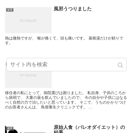
風邪うつりました
健康
熱は微熱ですが、 喉が痛くて、頭も痛いです。 葛根湯だけが頼りで
す。
鳥堀養生クリニック（かかりつけ
健康
のお医者さん）
移住者の私にとって、病院選びは困りました。 私自身、子供のころか
ら病弱で、 大量の薬を飲んでいましたので、 今の自分や子供にはなる
べく自然の力で治したいと思っています。 そこで、うちのかかりつけ
のお医者さんんは、 鳥堀養生クリニックです。 ...
原始人食（パレオダイエット）の
健康
結果