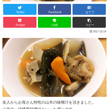
Twitter
Facebook
はてブ
コピー
Pocket
LINE
2017.10.14
友人からお母さん特性の山羊の味噌汁を頂きました。