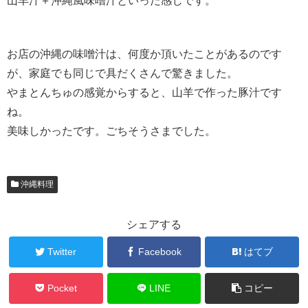
山羊汁＋沖縄風味噌汁といった感じです。
お店の沖縄の味噌汁は、何度か頂いたことがあるのです
が、家庭でも同じで具だくさんで驚きました。
やまとんちゅの感覚からすると、山羊で作った豚汁です
ね。
美味しかったです。ごちそうさまでした。
沖縄料理
シェアする
Twitter
Facebook
はてブ
Pocket
LINE
コピー