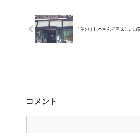
平湯のよし本さんで美味しい山
コメント