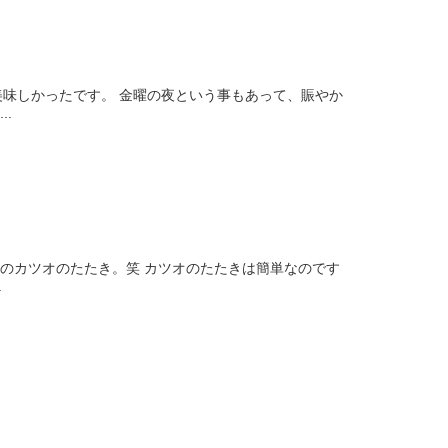
美味しかったです。 金曜の夜という事もあって、賑やか
.
用のカツオのたたき。笑 カツオのたたきは簡単なのです
.