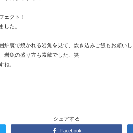
フェクト！
ました。
囲炉裏で焼かれる岩魚を見て、炊き込みご飯もお願いし
、岩魚の盛り方も素敵でした。笑
すね。
シェアする
Facebook