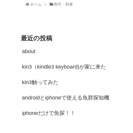
ホーム
寿司・和食
最近の投稿
about
kin3（kindle3 keyboard)が家に来た
kin3触ってみた
androidとiphoneで使える魚群探知機
iphoneだけで魚探！！