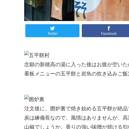
Twitter
Facebook
念願の新穂高の湯に入った後はお腹が空いた
看板メニューの五平餅と岩魚の炊き込みご飯
注文後に、囲炉裏で焼き始める五平餅が絶品
炭は練備長なので、風情はありませんが、高
山椒でしょうか。香りの強い味噌が焼ける匂