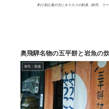
釣り初心者の方にオススメの釣具（釣竿、リー
奥飛騨名物の五平餅と岩魚の
寿司・和食