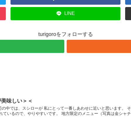
LINE
turigoroをフォローする
が美味しい＞＜
司の中では、スシローが 私にとって一番しあわせに近いと思います。 
れているので、やりやすいです。 地方限定のメニュー（写真は金シャチ。