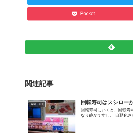
Pocket
関連記事
回転寿司はスシロー
寿司・和食
回転寿司にいくと、回転寿
なり静かですし、 自動化さ