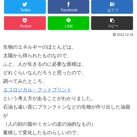
Twitter
Facebook
はてブ
コピー
Pocket
LINE
2012.12.16
生物のエネルギーのほとんどは、
太陽から得られたものなので、
ふと、人が生きるのに必要な面積は、
どれぐらいなんだろうと思ったので、
調べてみたところ、
エコロジカル・フットプリント
という考え方があることがわかりました。
石油も遠い昔にプランクトンなどの生物が作り出した油脂
が
（人の顔の脂やミカンの皮の油的なもの）
蓄積して変化したものらしいので、