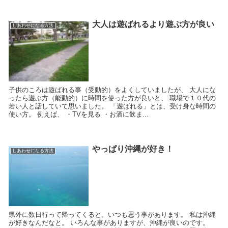
大人は遊ばれるより遊ぶ方が良い
しあわせになる方法
子供のころは遊ばれる事（受動的）をよくしていましたが、 大人にな
ったら遊ぶ方（能動的）に時間を使った方が良いと、 職場で１０代の
若い人と話していて思いました。 「遊ばれる」とは、受け身な時間の
使い方。 例えば、 ・TVを見る ・お酒に飲ま...
やっぱり沖縄が好き！
しあわせになる方法
県外に数日行って帰ってくると、いつも思う事があります。 私は沖縄
が好きなんだなと。 いろんな事がありますが、沖縄が良いのです。