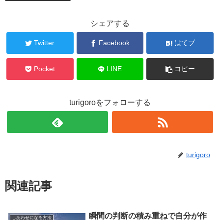
シェアする
Twitter
Facebook
はてブ
Pocket
LINE
コピー
turigoroをフォローする
turigoro
関連記事
瞬間の判断の積み重ねで自分が作
しあわせになる方法