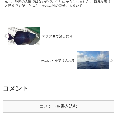
元々、沖縄の人間ではないので、余計にかもしれません。 綺麗な海は
大好きですが、たぶん、それ以外の部分も大きいで...
アクアⅡで流し釣り
死ぬことを受け入れる
コメント
コメントを書き込む