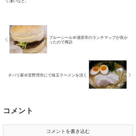
て凄いなと。
ブルーシール＠浦添市のランチマップが良か
ったので再訪
チバリ家＠宜野湾市にて味玉ラーメンを頂く
コメント
コメントを書き込む