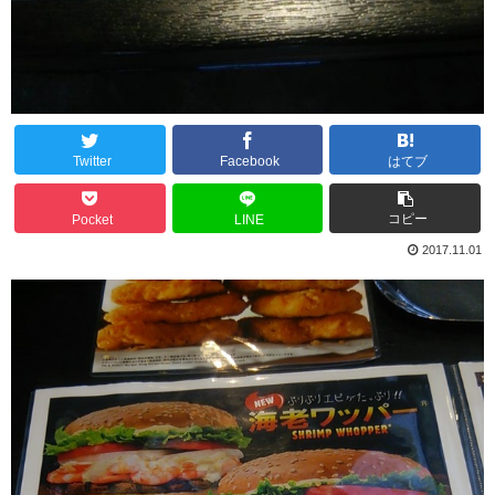
Twitter
Facebook
はてブ
コピー
Pocket
LINE
2017.11.01