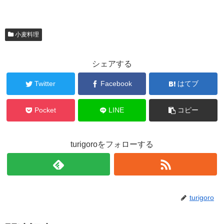
小麦料理
シェアする
Twitter
Facebook
はてブ
Pocket
LINE
コピー
turigoroをフォローする
turigoro