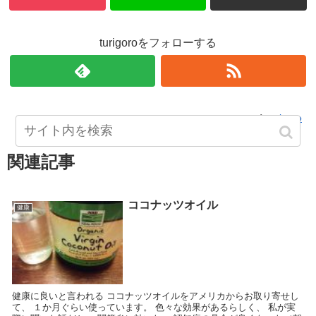
turigoroをフォローする
turigoro
関連記事
ココナッツオイル
健康
健康に良いと言われる ココナッツオイルをアメリカからお取り寄せし
て、 １か月ぐらい使っています。 色々な効果があるらしく、 私が実