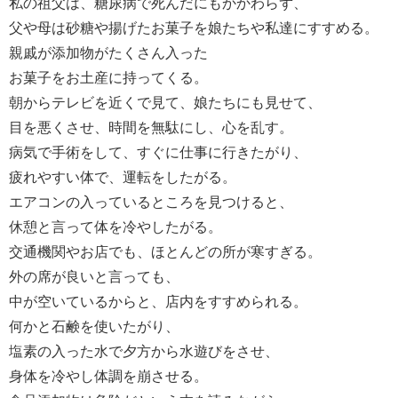
私の祖父は、糖尿病で死んだにもかかわらず、
父や母は砂糖や揚げたお菓子を娘たちや私達にすすめる。
親戚が添加物がたくさん入った
お菓子をお土産に持ってくる。
朝からテレビを近くで見て、娘たちにも見せて、
目を悪くさせ、時間を無駄にし、心を乱す。
病気で手術をして、すぐに仕事に行きたがり、
疲れやすい体で、運転をしたがる。
エアコンの入っているところを見つけると、
休憩と言って体を冷やしたがる。
交通機関やお店でも、ほとんどの所が寒すぎる。
外の席が良いと言っても、
中が空いているからと、店内をすすめられる。
何かと石鹸を使いたがり、
塩素の入った水で夕方から水遊びをさせ、
身体を冷やし体調を崩させる。