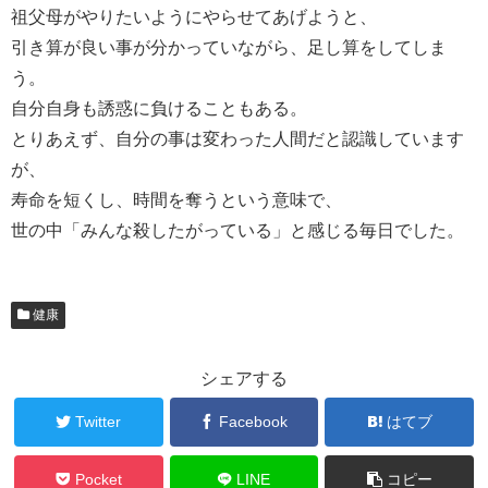
祖父母がやりたいようにやらせてあげようと、
引き算が良い事が分かっていながら、足し算をしてしま
う。
自分自身も誘惑に負けることもある。
とりあえず、自分の事は変わった人間だと認識しています
が、
寿命を短くし、時間を奪うという意味で、
世の中「みんな殺したがっている」と感じる毎日でした。
健康
シェアする
Twitter
Facebook
はてブ
Pocket
LINE
コピー