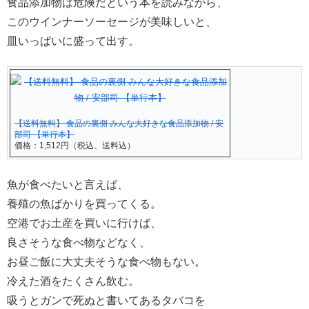
食品添加物は危険だという本を読みながら、
このウインナーソーセージが美味しいと、
皿いっぱいに盛って出す。
【送料無料】 食品の裏側 みんな大好きな食品添加物 / 安
部司 【単行本】
価格：1,512円（税込、送料込）
魚が食べたいと言えば、
養殖の魚ばかりを買ってくる。
空港でお土産を買いに行けば、
良さそうな食べ物などなく、
お昼ご飯に大丈夫そうな食べ物もない。
冷えた酒をたくさん飲む。
吸うとガンで死ぬと書いてあるタバコを