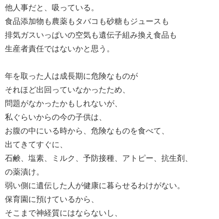
他人事だと、吸っている。
食品添加物も農薬もタバコも砂糖もジュースも
排気ガスいっぱいの空気も遺伝子組み換え食品も
生産者責任ではないかと思う。
年を取った人は成長期に危険なものが
それほど出回っていなかったため、
問題がなかったかもしれないが、
私ぐらいからの今の子供は、
お腹の中にいる時から、危険なものを食べて、
出てきてすぐに、
石鹸、塩素、ミルク、予防接種、アトピー、抗生剤、
の薬漬け。
弱い側に遺伝した人が健康に暮らせるわけがない。
保育園に預けているから、
そこまで神経質にはならないし、