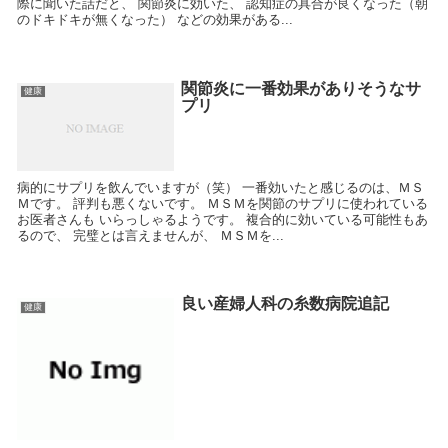
際に聞いた話だと、 関節炎に効いた、 認知症の具合が良くなった（朝
のドキドキが無くなった） などの効果がある...
関節炎に一番効果がありそうなサ
健康
プリ
病的にサプリを飲んでいますが（笑） 一番効いたと感じるのは、ＭＳ
Ｍです。 評判も悪くないです。 ＭＳＭを関節のサプリに使われている
お医者さんも いらっしゃるようです。 複合的に効いている可能性もあ
るので、 完璧とは言えませんが、 ＭＳＭを...
良い産婦人科の糸数病院追記
健康