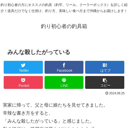
釣り初心者の方にオススメの釣具（釣竿、リール、クーラーボックス）を詳しく紹
介！道具だけでなく仕掛け、釣り方、美味しい食べ方まで沖縄からお届けします！
釣り初心者の釣具箱
みんな殺したがっている
Twitter
Facebook
はてブ
コピー
Pocket
LINE
2014.08.25
実家に帰って、父と母に娘たちを見せてきました。
辛辣な書き方をすると、
「みんな殺したがっている」と感じました。