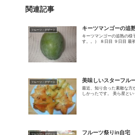
関連記事
キーツマンゴーの追
フルーツ・デザート
キーツマンゴーの追熟の様子
す。。） ８日目 ９日目 最
美味しいスターフル
フルーツ・デザート
最近、知り合った素敵な方か
しかったです。 美ら星とい
フルーツ祭りin自宅
フルーツ・デザート