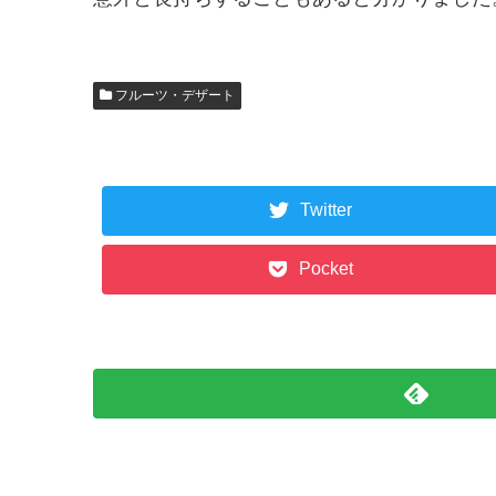
フルーツ・デザート
Twitter
Pocket