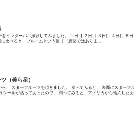
熟
をインターバル撮影してみました。 １日目 ２日目 ３日目 ４日目 ５
初に比べると、ブルームという曇り（農薬ではありま...
ーツ（美ら星）
ら、 スターフルーツを頂きました。 食べてみると、 表面にスターフ
うシールが貼ってあったので、 調べてみると、アメリカから輸入したカー