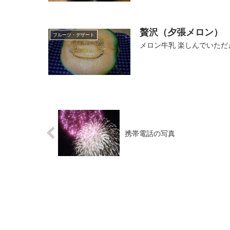
贅沢（夕張メロン）
フルーツ・デザート
メロン牛乳 楽しんでいただ
携帯電話の写真