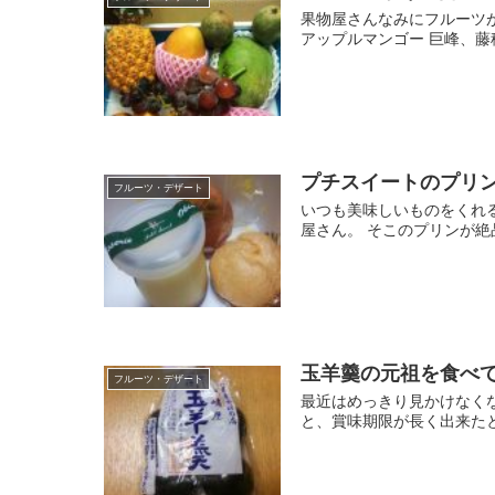
果物屋さんなみにフルーツ
アップルマンゴー 巨峰、藤
プチスイートのプリ
フルーツ・デザート
いつも美味しいものをくれ
屋さん。 そこのプリンが絶
玉羊羹の元祖を食べ
フルーツ・デザート
最近はめっきり見かけなく
と、賞味期限が長く出来た