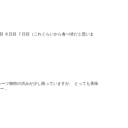
日目 ６日目 ７日目（これぐらいから食べ頃だと思いま
ルーツ独特の渋みが少し残っていますが、 とっても美味
...