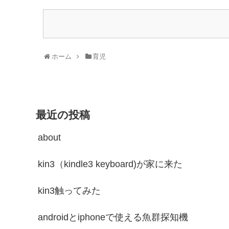
ホーム
育児
最近の投稿
about
kin3（kindle3 keyboard)が家に来た
kin3触ってみた
androidとiphoneで使える魚群探知機