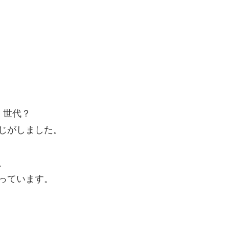
）世代？
じがしました。
、
っています。