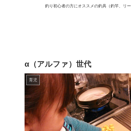
釣り初心者の方にオススメの釣具（釣竿、リー
α（アルファ）世代
育児