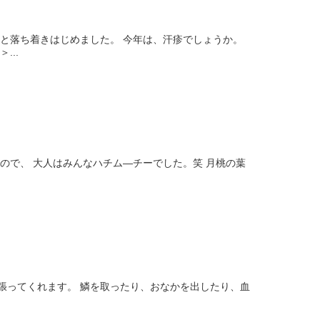
っと落ち着きはじめました。 今年は、汗疹でしょうか。
...
ので、 大人はみんなハチム―チーでした。笑 月桃の葉
張ってくれます。 鱗を取ったり、おなかを出したり、血