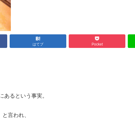
はてブ
Pocket
にあるという事実。
）と言われ、