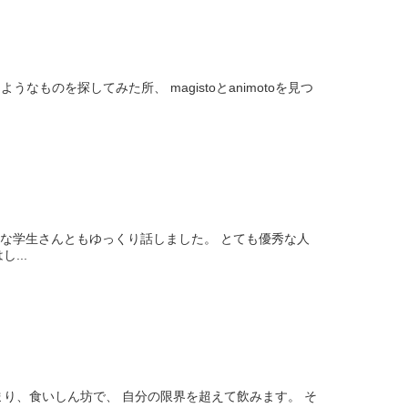
うなものを探してみた所、 magistoとanimotoを見つ
秀な学生さんともゆっくり話しました。 とても優秀な人
...
まり、食いしん坊で、 自分の限界を超えて飲みます。 そ