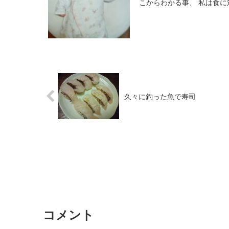
こからわかる事、 私は食に
久々に釣った魚で寿司
コメント