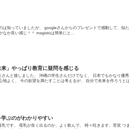
いたのは知っていましたが、 googleさんからのプレゼントで感動して、似たよ
か良い感じ＾＾ magistoは簡単にと...
未来」やっぱり教育に疑問を感じる
生さんと接しました。 沖縄の学生さんだけでなく、 日本でもかなり優
心地よく、 今の欲望を満たすことは考えるが、 自分で未来を作ろうとはし
を学ぶのがわかりやすい
乳です。 母乳が良く出るのか、よく飲んで、 時々吐きます。苦笑 つ