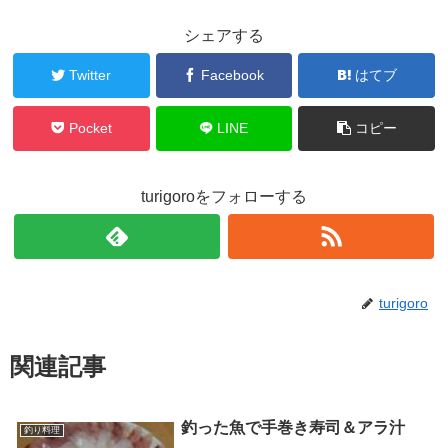
シェアする
Twitter
Facebook
はてブ
Pocket
LINE
コピー
turigoroをフォローする
turigoro
関連記事
釣った魚で手巻き寿司＆アラ汁
釣り料理