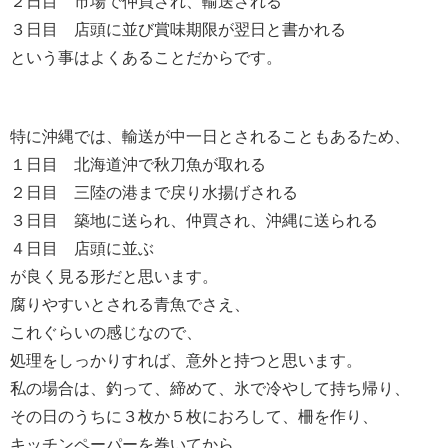
２日目 市場で仲買され、輸送される
３日目 店頭に並び賞味期限が翌日と書かれる
という事はよくあることだからです。
特に沖縄では、輸送が中一日とされることもあるため、
１日目 北海道沖で秋刀魚が取れる
２日目 三陸の港まで戻り水揚げされる
３日目 築地に送られ、仲買され、沖縄に送られる
４日目 店頭に並ぶ
が良く見る形だと思います。
腐りやすいとされる青魚でさえ、
これぐらいの感じなので、
処理をしっかりすれば、意外と持つと思います。
私の場合は、釣って、締めて、氷で冷やして持ち帰り、
その日のうちに３枚か５枚におろして、柵を作り、
キッチンペーパーを巻いてから