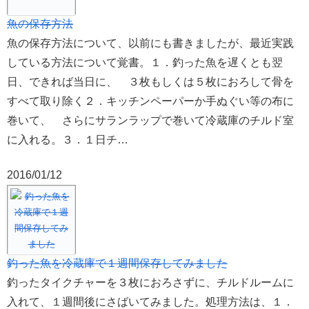
魚の保存方法
魚の保存方法について、以前にも書きましたが、最近実践
している方法について覚書。１．釣った魚を遅くとも翌
日、できれば当日に、 ３枚もしくは５枚におろして骨を
すべて取り除く２．キッチンペーパーか手ぬぐい等の布に
巻いて、 さらにサランラップで巻いて冷蔵庫のチルド室
に入れる。３．１日チ…
2016/01/12
釣った魚を冷蔵庫で１週間保存してみました
釣ったタイクチャーを３枚におろさずに、チルドルームに
入れて、１週間後にさばいてみました。処理方法は、１．