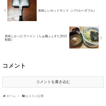
美味しいホットサンド（バウルーダブル）
美味しかったラーメン（らぁ麺ふぇすた2013
制覇）
コメント
コメントを書き込む
ホーム
おススメ記事