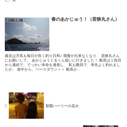
春のあかじゅう！（若狭丸さん）
釣り（釣果）
最近は天気も毎日が良く釣り日和♪ 我慢が出来なくなり、 若狭丸さん
にお願いして、 あかじゅうぐるくん狙いに行きました！ 船長は１投目
から連続で、でっかい本命を連発し、 私も数回で、幸先よく釣れまし
たが、 途中から、ペースダウン＞＜ 船長か...
那覇ハーリーの花火