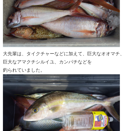
大先輩は、タイクチャーなどに加えて、巨大なオオマチ、
巨大なアマクチシルイユ、カンパチなどを
釣られていました。