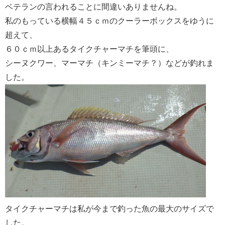
ベテランの言われることに間違いありませんね。
私のもっている横幅４５ｃｍのクーラーボックスをゆうに
超えて、
６０ｃｍ以上あるタイクチャーマチを筆頭に、
シーヌクワー、マーマチ（キンミーマチ？）などが釣れま
した。
タイクチャーマチは私が今まで釣った魚の最大のサイズで
した。