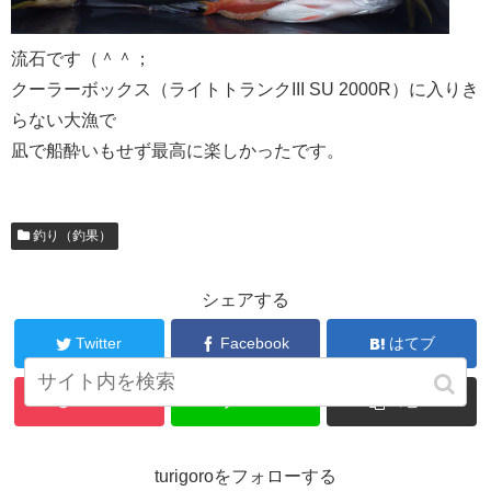
流石です（＾＾；
クーラーボックス（ライトトランクIII SU 2000R）に入りき
らない大漁で
凪で船酔いもせず最高に楽しかったです。
釣り（釣果）
シェアする
Twitter
Facebook
はてブ
Pocket
LINE
コピー
turigoroをフォローする