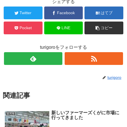
シェアする
Twitter
Facebook
はてブ
Pocket
LINE
コピー
turigoroをフォローする
turigoro
関連記事
新しいファーマーズくがに市場に
観光地
行ってきました