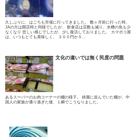
久しぶりに、はごろも市場に行ってきました。 数ヶ月前に行った時、
JAの方は開店時と同様でしたが、 飲食店は店数も減り、水槽の魚も少
なくなり 悲しい感じでしたが、少し復活しておりました。 カマボコ屋
は、いつもとても美味しく、 ３００円か５...
文化の違いでは無く民度の問題
観光地
あるスーパーのお肉コーナーの棚の様子。 綺麗に並んでいた棚が、中
国人の家族が通り過ぎた後、１瞬でこうなりました。