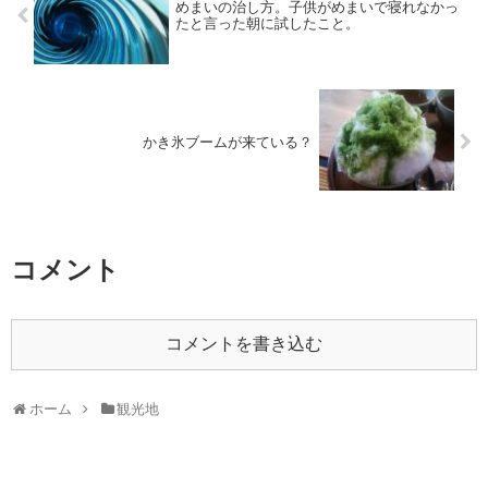
めまいの治し方。子供がめまいで寝れなかっ
たと言った朝に試したこと。
かき氷ブームが来ている？
コメント
コメントを書き込む
ホーム
観光地