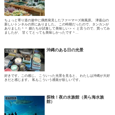
ちょっと寄り道の途中に偶然発見したファーマーズ南風原。 津嘉山の
新しいトンネルの所にありました。 この時期だったので、タンカンが
ありました＾＾ 娘たちが試食して美味しい＞＜ と言うので、買ってみ
ましたが、 甘くてとっても美味しかったです＾...
沖縄のある日の光景
観光地
好きです。この感じ。 こういった光景を見ると、 わたしは沖縄が大好
きだと感じます。 私もこういう感覚が欲しいです。
探検！夜の水族館（美ら海水族
イベント
館）