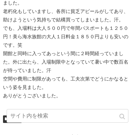
ました。
老朽化もしていますし、各所に貧乏アピールがしてあり、
助けようという気持ちで結構買ってしまいました。汗。
でも、入場料は大人５００円で年間パスポートも１２５０
円！美ら海水族館の大人１日料金１８５０円よりも安いの
です。笑
開館と同時に入ってあっという間に２時間経っていまし
た。外に出たら、入場制限中となっていて暑い中で数百名
が待っていました。汗
空間や費用に制限があっても、工夫次第でどうにかなると
いう姿を見ました。
ありがとうございました。
観光地