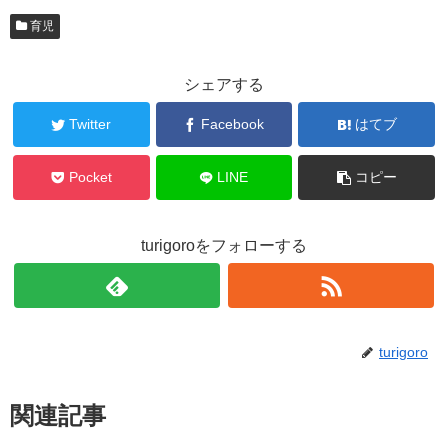
育児
シェアする
Twitter
Facebook
はてブ
Pocket
LINE
コピー
turigoroをフォローする
turigoro
関連記事