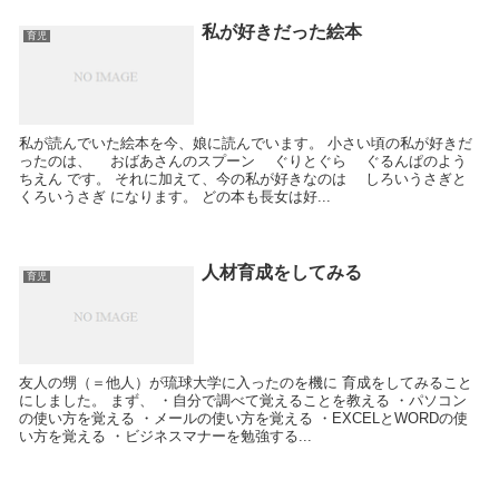
私が好きだった絵本
育児
私が読んでいた絵本を今、娘に読んでいます。 小さい頃の私が好きだ
ったのは、 おばあさんのスプーン ぐりとぐら ぐるんぱのよう
ちえん です。 それに加えて、今の私が好きなのは しろいうさぎと
くろいうさぎ になります。 どの本も長女は好...
人材育成をしてみる
育児
友人の甥（＝他人）が琉球大学に入ったのを機に 育成をしてみること
にしました。 まず、 ・自分で調べて覚えることを教える ・パソコン
の使い方を覚える ・メールの使い方を覚える ・EXCELとWORDの使
い方を覚える ・ビジネスマナーを勉強する...