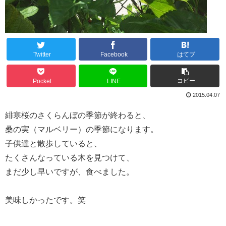
Twitter
Facebook
はてブ
コピー
Pocket
LINE
2015.04.07
緋寒桜のさくらんぼの季節が終わると、
桑の実（マルベリー）の季節になります。
子供達と散歩していると、
たくさんなっている木を見つけて、
まだ少し早いですが、食べました。
美味しかったです。笑