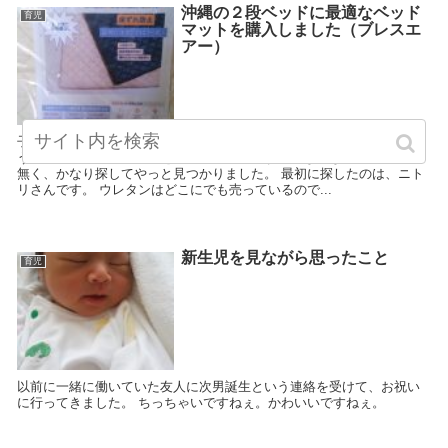
沖縄の２段ベッドに最適なベッド
育児
マットを購入しました（ブレスエ
アー）
子供の２段ベッドに一緒に寝てみると、かなり硬い感じでした。 とい
うことで、ベッドマットを色々探したのですが、なかなか良いモノが
無く、かなり探してやっと見つかりました。 最初に探したのは、ニト
リさんです。 ウレタンはどこにでも売っているので...
新生児を見ながら思ったこと
育児
以前に一緒に働いていた友人に次男誕生という連絡を受けて、お祝い
に行ってきました。 ちっちゃいですねぇ。かわいいですねぇ。