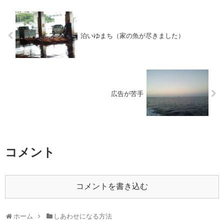
泊いゆまち（家の魚が尽きました）
広告が苦手
コメント
コメントを書き込む
ホーム
しあわせになる方法