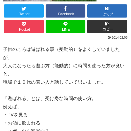
Twitter
Facebook
はてブ
コピー
Pocket
LINE
2014.02.03
子供のころは遊ばれる事（受動的）をよくしていました
が、
大人になったら遊ぶ方（能動的）に時間を使った方が良い
と、
職場で１０代の若い人と話していて思いました。
「遊ばれる」とは、受け身な時間の使い方。
例えば、
・TVを見る
・お酒に飲まれる