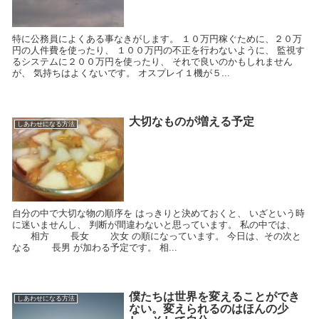
特に公務員によくある事なきがします。 １０万円稼ぐために、２０万
円の人件費を使ったり、 １００万円の不正を行わないように、 監視す
るシステムに２００万円を使ったり、 それで良いのかもしれません
が、 気持ちはよくないです。 オスプレイ１機が５...
大切なものが増える予定
しあわせになる方法
自分の中で大切な物の順序を はっきりと決めておくと、 いざという時
に迷いませんし、 判断が間違わないと思っています。 私の中では、
相方 長女 次女 の順になっています。 今日は、その次と
なる 長男 が加わる予定です。 相...
僕たちは世界を変えることができ
しあわせになる方法
ない。変えられるのはほんの少