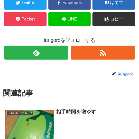
Twitter
Facebook
はてブ
Pocket
LINE
コピー
turigoroをフォローする
turigoro
関連記事
相手時間を増やす
しあわせになる方法