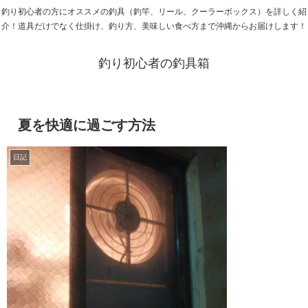
釣り初心者の方にオススメの釣具（釣竿、リール、クーラーボックス）を詳しく紹
介！道具だけでなく仕掛け、釣り方、美味しい食べ方まで沖縄からお届けします！
釣り初心者の釣具箱
夏を快適に過ごす方法
日記