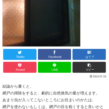
Twitter
Facebook
はてブ
コピー
Pocket
LINE
2014.07.19
結論から書くと、
網戸の掃除をすると、劇的に自然換気の量が増えます。
あまり虫が入ってこないところにお住まいのかたは、
網戸を使わないもしくは、網戸の目を粗くすると良いかと