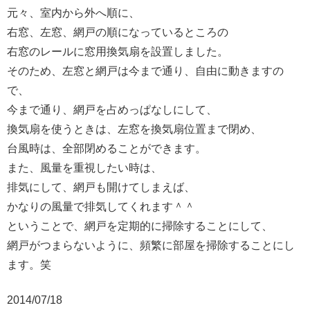
元々、室内から外へ順に、
右窓、左窓、網戸の順になっているところの
右窓のレールに窓用換気扇を設置しました。
そのため、左窓と網戸は今まで通り、自由に動きますの
で、
今まで通り、網戸を占めっぱなしにして、
換気扇を使うときは、左窓を換気扇位置まで閉め、
台風時は、全部閉めることができます。
また、風量を重視したい時は、
排気にして、網戸も開けてしまえば、
かなりの風量で排気してくれます＾＾
ということで、網戸を定期的に掃除することにして、
網戸がつまらないように、頻繁に部屋を掃除することにし
ます。笑
2014/07/18