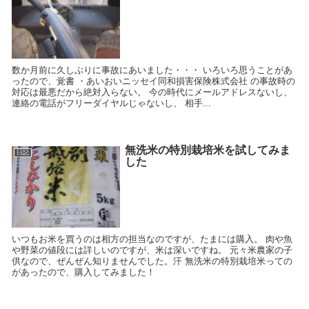
数か月前に久しぶりに事故にあいました・・・ いろいろ思うことがあ
ったので、覚書 ・あいおいニッセイ同和損害保険株式会社 の事故時の
対応は最悪だから絶対入らない。 今の時代にメールアドレスないし、
連絡の電話がフリーダイヤルじゃないし、 相手...
無洗米の特別栽培米を試してみま
日記
した
いつもお米を買うのは相方の担当なのですが、たまには購入。 肉や魚
や野菜の値段には詳しいのですが、米は深いですね。 元々米農家の子
供なので、ぜんぜん知りませんでした。汗 無洗米の特別栽培米っての
があったので、購入してみました！