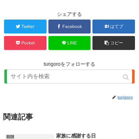
シェアする
Twitter
Facebook
はてブ
Pocket
LINE
コピー
turigoroをフォローする
turigoro
関連記事
家族に感謝する日
日記