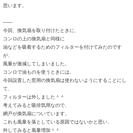
思います。
——
今回、換気扇を取り付けたときに、
コンロの上の換気扇と同様に
油などを吸着するためのフィルターを付けてみたのです
が、
風量が激減してしまいました。
コンロで油ものを使うときには、
今回設置した窓用の換気扇は使わないようにすることにし
て、
フィルターは外しました＾＾
考えてみると吸排気用なので、
網戸が換気扇についています。
これも風量を落としている原因ではないかと思い、
外してみると風量増加＾＾