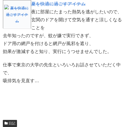
夏を快適に過ごすアイテム
夜に部屋にたまった熱気を逃がしたいので、
玄関のドアを開けて空気を通すと涼しくなる
ことを
去年知ったのですが、蚊が嫌で実行できず、
ドア用の網戸を付けると網戸が風邪を遮り、
効果が激減すると知り、実行にうつせませんでした。
仕事で東京の大学の先生といろいろお話させていただく中
で、
吸排気を見直す…
日記