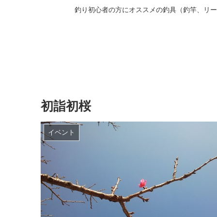
釣り初心者の方にオススメの釣具（釣竿、リー
初詣初桜
イベント