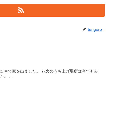
turigoro
に 車で家を出ました。 花火のうち上げ場所は今年も去
 ...