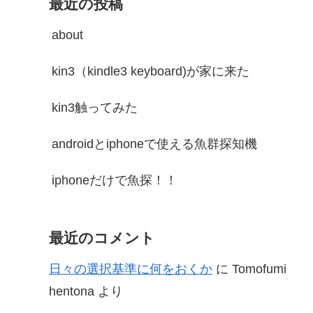
最近の投稿
about
kin3（kindle3 keyboard)が家に来た
kin3触ってみた
androidとiphoneで使える魚群探知機
iphoneだけで魚探！！
最近のコメント
日々の選択基準に何をおくか
に
Tomofumi
hentona
より