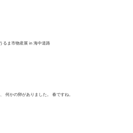
ま市物産展 in 海中道路
、 何かの卵がありました。 春ですね。