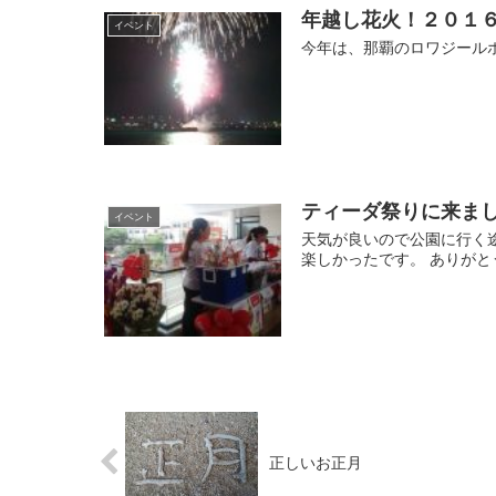
年越し花火！２０１
イベント
今年は、那覇のロワジール
ティーダ祭りに来ま
イベント
天気が良いので公園に行く途
楽しかったです。 ありが
正しいお正月