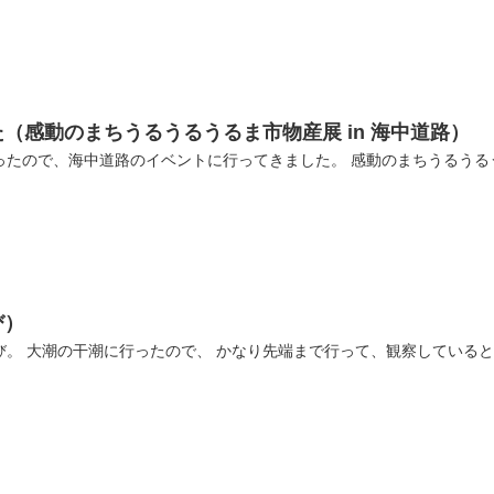
（感動のまちうるうるうるま市物産展 in 海中道路）
たので、海中道路のイベントに行ってきました。 感動のまちうるうるうる
び）
。 大潮の干潮に行ったので、 かなり先端まで行って、観察していると