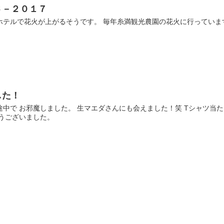
６－２０１７
ホテルで花火が上がるそうです。 毎年糸満観光農園の花火に行っていま
した！
中で お邪魔しました。 生マエダさんにも会えました！笑 Tシャツ当た
とうございました。