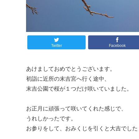
Twitter
Facebook
あけましておめでとうございます。
初詣に近所の末吉宮へ行く途中、
末吉公園で桜が１つだけ咲いていました。
お正月に頑張って咲いてくれた感じで、
うれしかったです。
お参りをして、おみくじを引くと大吉でした