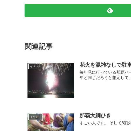
関連記事
花火を混雑なしで駐
イベント
毎年見に行っている那覇ハ
年と同じだろうと想定して、
那覇大綱ひき
イベント
すごい人です。 そして8割