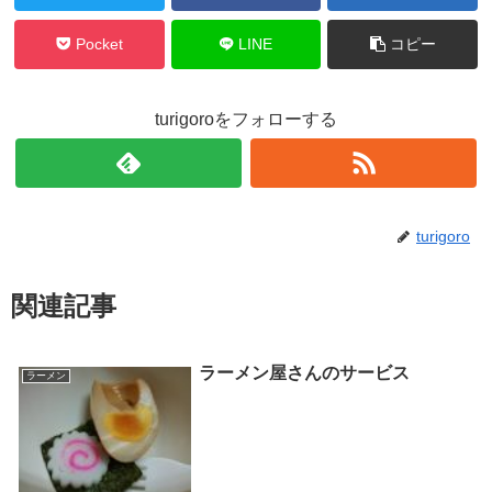
Pocket
LINE
コピー
turigoroをフォローする
turigoro
関連記事
ラーメン屋さんのサービス
ラーメン