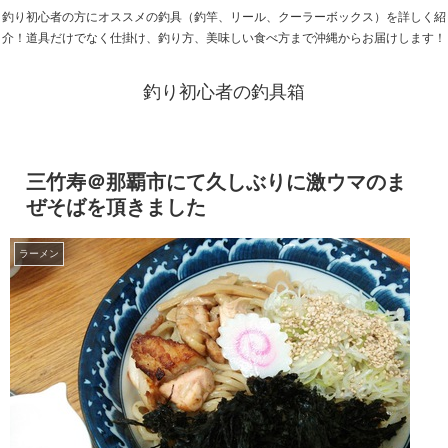
釣り初心者の方にオススメの釣具（釣竿、リール、クーラーボックス）を詳しく紹
介！道具だけでなく仕掛け、釣り方、美味しい食べ方まで沖縄からお届けします！
釣り初心者の釣具箱
三竹寿＠那覇市にて久しぶりに激ウマのま
ぜそばを頂きました
ラーメン