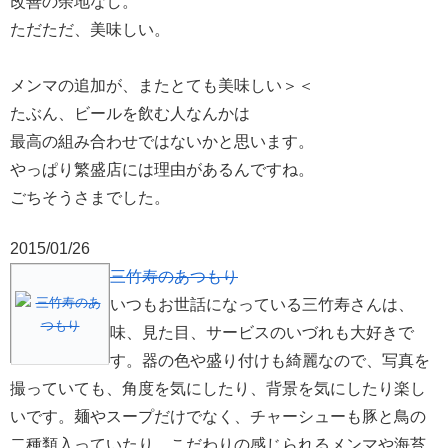
改善の余地なし。
ただただ、美味しい。
メンマの追加が、またとても美味しい＞＜
たぶん、ビールを飲む人なんかは
最高の組み合わせではないかと思います。
やっぱり繁盛店には理由があるんですね。
ごちそうさまでした。
2015/01/26
三竹寿のあつもり
いつもお世話になっている三竹寿さんは、
味、見た目、サービスのいづれも大好きで
す。器の色や盛り付けも綺麗なので、写真を
撮っていても、角度を気にしたり、背景を気にしたり楽し
いです。麺やスープだけでなく、チャーシューも豚と鳥の
二種類入っていたり、こだわりの感じられるメンマや海苔