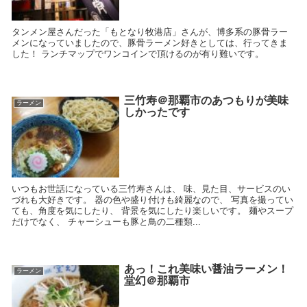
タンメン屋さんだった「もとなり牧港店」さんが、博多系の豚骨ラー
メンになっていましたので、豚骨ラーメン好きとしては、行ってきま
した！ ランチマップでワンコインで頂けるのが有り難いです。
三竹寿＠那覇市のあつもりが美味
ラーメン
しかったです
いつもお世話になっている三竹寿さんは、 味、見た目、サービスのい
づれも大好きです。 器の色や盛り付けも綺麗なので、 写真を撮ってい
ても、角度を気にしたり、 背景を気にしたり楽しいです。 麺やスープ
だけでなく、 チャーシューも豚と鳥の二種類...
あっ！これ美味い醤油ラーメン！
ラーメン
堂幻＠那覇市