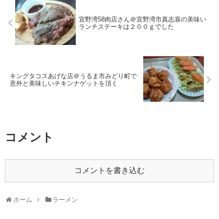
宜野湾58肉店さん＠宜野湾市真志喜の美味い
ランチステーキは２００ｇでした
キングタコスあげな店＠うるま市みどり町で
意外と美味しいチキンナゲットを頂く
コメント
コメントを書き込む
ホーム
ラーメン