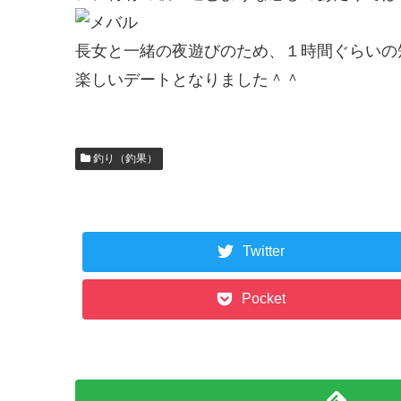
長女と一緒の夜遊びのため、１時間ぐらいの
楽しいデートとなりました＾＾
釣り（釣果）
Twitter
Pocket