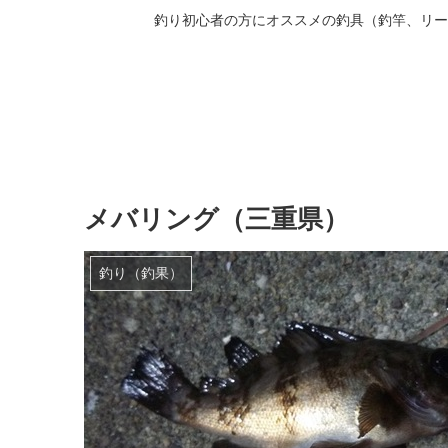
釣り初心者の方にオススメの釣具（釣竿、リー
メバリング（三重県）
釣り（釣果）