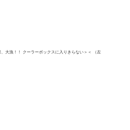
果、大漁！！ クーラーボックスに入りきらない＞＜ （左