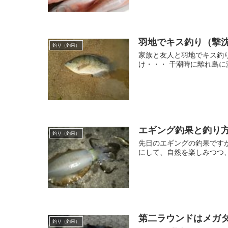
羽地でキス釣り（撃
釣り（釣果）
家族と友人と羽地でキス釣
け・・・ 干潮時に離れ島に
エギング釣果と釣り
釣り（釣果）
先日のエギングの釣果です
にして、自然を楽しみつつ
第二ラウンドはメガ
釣り（釣果）