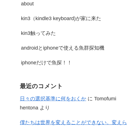
about
kin3（kindle3 keyboard)が家に来た
kin3触ってみた
androidとiphoneで使える魚群探知機
iphoneだけで魚探！！
最近のコメント
日々の選択基準に何をおくか
に
Tomofumi
hentona
より
僕たちは世界を変えることができない。変えら