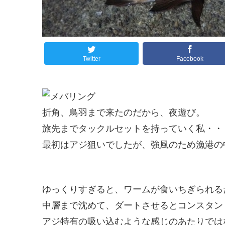
Twitter
Facebook
折角、鳥羽まで来たのだから、夜遊び。
旅先までタックルセットを持っていく私・・
最初はアジ狙いでしたが、強風のため漁港の
ゆっくりすぎると、ワームが食いちぎられる
中層まで沈めて、ダートさせるとコンスタン
アジ特有の吸い込むような感じのあたりでは