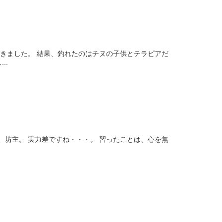
歩きました。 結果、釣れたのはチヌの子供とテラピアだ
..
、坊主。 実力差ですね・・・。 習ったことは、心を無