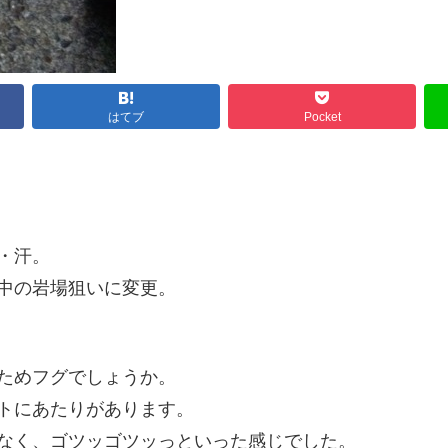
はてブ
Pocket
・汗。
中の岩場狙いに変更。
ためフグでしょうか。
トにあたりがあります。
なく、ゴツッゴツッっといった感じでした。