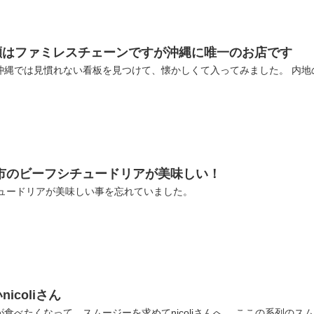
泡瀬はファミレスチェーンですが沖縄に唯一のお店です
沖縄では見慣れない看板を見つけて、懐かしくて入ってみました。 内
市のビーフシチュードリアが美味しい！
チュードリアが美味しい事を忘れていました。
coliさん
食べたくなって、スムージーを求めてnicoliさんへ。 ここの系列の