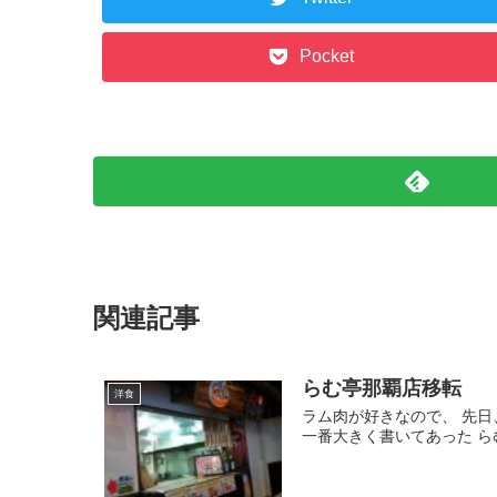
Pocket
関連記事
らむ亭那覇店移転
洋食
ラム肉が好きなので、 先
一番大きく書いてあった ら