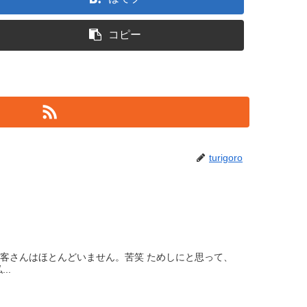
コピー
turigoro
お客さんはほとんどいません。苦笑 ためしにと思って、
..