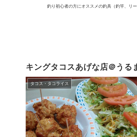
釣り初心者の方にオススメの釣具（釣竿、リー
キングタコスあげな店＠うる
タコス・タコライス