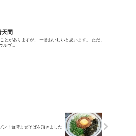
普天間
ことがありますが、 一番おいしいと思います。 ただ、
ヴ...
プン！台湾まぜそばを頂きました