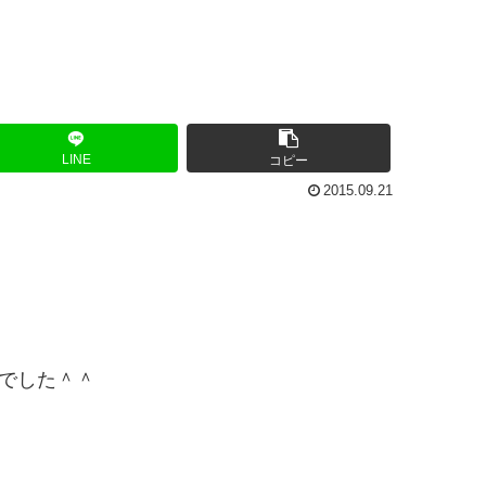
LINE
コピー
2015.09.21
でした＾＾