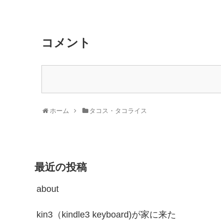
コメント
ホーム
タコス・タコライス
最近の投稿
about
kin3（kindle3 keyboard)が家に来た