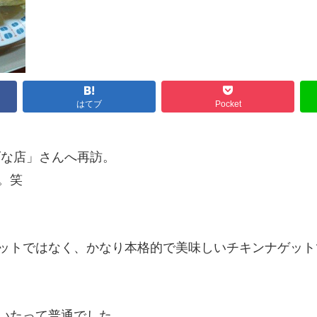
はてブ
Pocket
げな店」さんへ再訪。
。笑
ットではなく、かなり本格的で美味しいチキンナゲット
いたって普通でした。