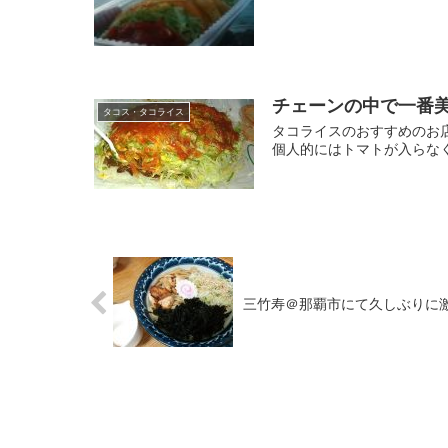
チェーンの中で一番
タコス・タコライス
タコライスのおすすめのお店
個人的にはトマトが入らなく
三竹寿＠那覇市にて久しぶりに