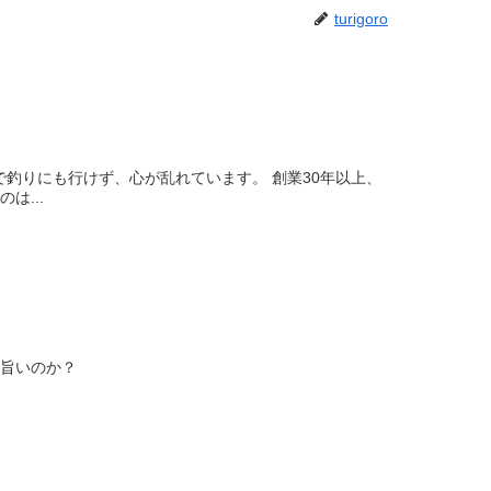
turigoro
釣りにも行けず、心が乱れています。 創業30年以上、
は...
、旨いのか？