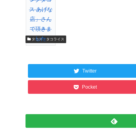
タコス・タコライス
Twitter
Pocket