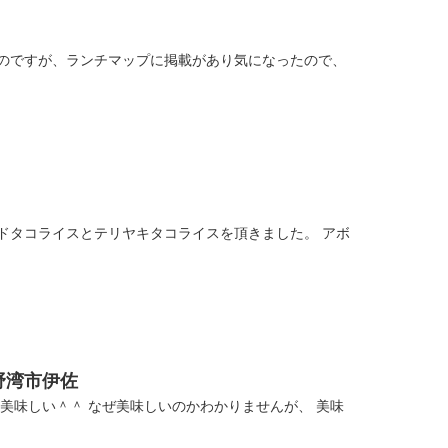
たのですが、ランチマップに掲載があり気になったので、
ドタコライスとテリヤキタコライスを頂きました。 アボ
野湾市伊佐
美味しい＾＾ なぜ美味しいのかわかりませんが、 美味