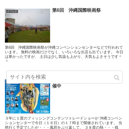
第6回 沖縄国際映画祭
イベント
第6回 沖縄国際映画祭が沖縄コンベンションセンターなどで行われて
います。 無料の映画だけでなく、いろいろな出店も出ています。 今日
は寒かったですが、 土日は少し気温も上がり、天気もよさそうです＾
＾
フィッシングショー１７時まで開
イベント
催中
３年に１度のフィッシングコンテンツトレードショーが 沖縄コンベン
ションセンターで今日（１６日）の１７時まで開催されています。 当
然行く予定でしたが・・・風邪をぶり返して、 ３８度の熱・・・残