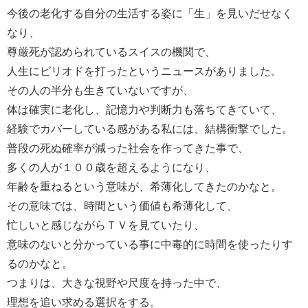
今後の老化する自分の生活する姿に「生」を見いだせなく
なり、
尊厳死が認められているスイスの機関で、
人生にピリオドを打ったというニュースがありました。
その人の半分も生きていないですが、
体は確実に老化し、記憶力や判断力も落ちてきていて、
経験でカバーしている感がある私には、結構衝撃でした。
普段の死ぬ確率が減った社会を作ってきた事で、
多くの人が１００歳を超えるようになり、
年齢を重ねるという意味が、希薄化してきたのかなと。
その意味では、時間という価値も希薄化して、
忙しいと感じながらＴＶを見ていたり、
意味のないと分かっている事に中毒的に時間を使ったりす
るのかなと。
つまりは、大きな視野や尺度を持った中で、
理想を追い求める選択をする。