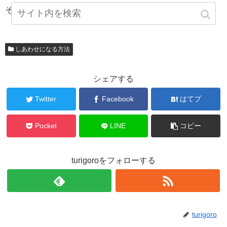
その姿を子供に背中を見せたいと思うところです。
しあわせになる方法
シェアする
Twitter
Facebook
はてブ
Pocket
LINE
コピー
turigoroをフォローする
turigoro