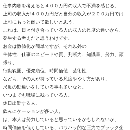
仕事内容を考えると４００万円の収入で不満を感じる。
上司の収入が４００万円だと自分の収入が２００万円では
上司にもっと働いて欲しいと思う。
これは、日々付き合っている人の収入の尺度の違いから、
発生する考えだと思うわけです。
お金は数値化が簡単ですが、それ以外の
主体性、仕事のスピードや質、判断力、知識量、努力、頑
張り、
行動範囲、優先順位、時間価値、芸術性
なども、その人が持っている尺度ややり方があり、
尺度の勘違いをしている事も多いなと。
いつまでも職場に残っている人。
休日出勤する人。
飲みにケーションが多い人。
は、本人は努力していると思っているかもしれないが、
時間価値を低くしている、パワハラ的な圧力でブラック企