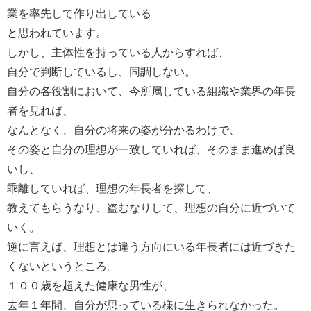
業を率先して作り出している
と思われています。
しかし、主体性を持っている人からすれば、
自分で判断しているし、同調しない。
自分の各役割において、今所属している組織や業界の年長
者を見れば、
なんとなく、自分の将来の姿が分かるわけで、
その姿と自分の理想が一致していれば、そのまま進めば良
いし、
乖離していれば、理想の年長者を探して、
教えてもらうなり、盗むなりして、理想の自分に近づいて
いく。
逆に言えば、理想とは違う方向にいる年長者には近づきた
くないというところ。
１００歳を超えた健康な男性が、
去年１年間、自分が思っている様に生きられなかった。