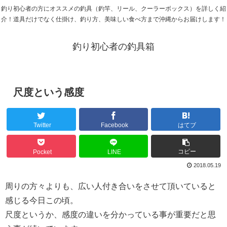
釣り初心者の方にオススメの釣具（釣竿、リール、クーラーボックス）を詳しく紹
介！道具だけでなく仕掛け、釣り方、美味しい食べ方まで沖縄からお届けします！
釣り初心者の釣具箱
尺度という感度
Twitter
Facebook
はてブ
コピー
Pocket
LINE
2018.05.19
周りの方々よりも、広い人付き合いをさせて頂いていると
感じる今日この頃。
尺度というか、感度の違いを分かっている事が重要だと思