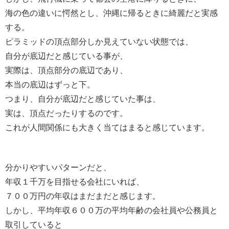
海の色の違いに愕然とし、沖縄に帰るときに綺麗だと実感
する。
ピラミッドの頂点部分しか見えていない状態では、
自分が底辺だと感じている事が、
実際は、頂点部分の底辺であり、
本当の底辺はずっと下。
つまり、自分が底辺だと感じていた事は、
実は、頂点だったりするのです。
これが人間関係にも大きく当てはまると感じています。
分かりやすいパターンだと、
年収１千万を目指せる会社にいれば、
７００万円の年収はまだまだと感じます。
しかし、平均年収６００万の平均年齢の会社員や公務員と
取引していると