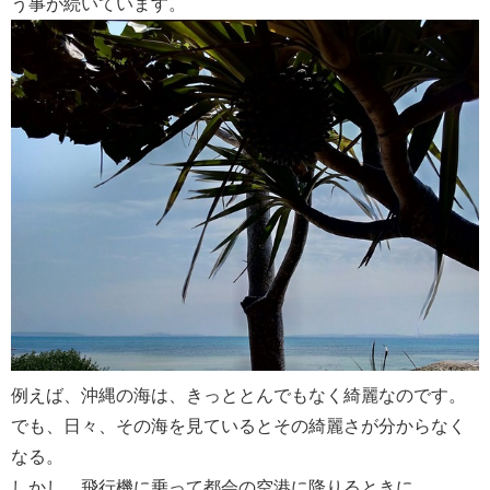
う事が続いています。
例えば、沖縄の海は、きっととんでもなく綺麗なのです。
でも、日々、その海を見ているとその綺麗さが分からなく
なる。
しかし、飛行機に乗って都会の空港に降りるときに、